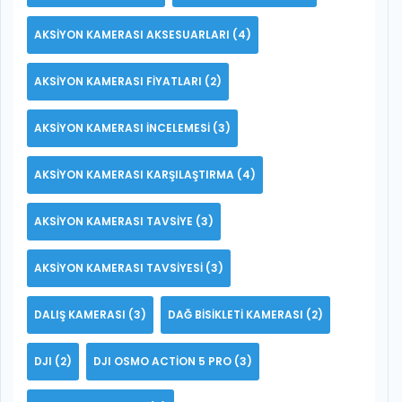
AKSIYON KAMERASI AKSESUARLARI
(4)
AKSIYON KAMERASI FIYATLARI
(2)
AKSIYON KAMERASI INCELEMESI
(3)
AKSIYON KAMERASI KARŞILAŞTIRMA
(4)
AKSIYON KAMERASI TAVSIYE
(3)
AKSIYON KAMERASI TAVSIYESI
(3)
DALIŞ KAMERASI
(3)
DAĞ BISIKLETI KAMERASI
(2)
DJI
(2)
DJI OSMO ACTION 5 PRO
(3)