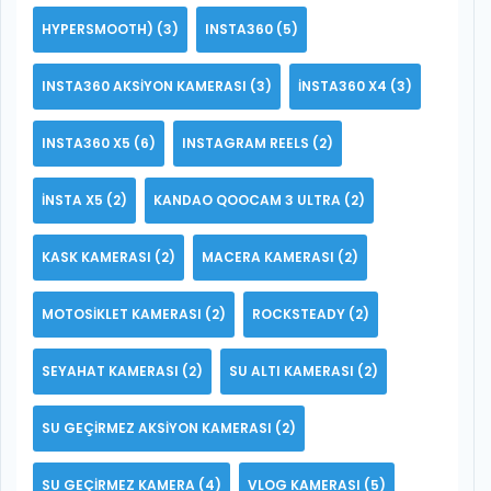
HYPERSMOOTH)
(3)
INSTA360
(5)
INSTA360 AKSIYON KAMERASI
(3)
INSTA360 X4
(3)
INSTA360 X5
(6)
INSTAGRAM REELS
(2)
INSTA X5
(2)
KANDAO QOOCAM 3 ULTRA
(2)
KASK KAMERASI
(2)
MACERA KAMERASI
(2)
MOTOSIKLET KAMERASI
(2)
ROCKSTEADY
(2)
SEYAHAT KAMERASI
(2)
SU ALTI KAMERASI
(2)
SU GEÇIRMEZ AKSIYON KAMERASI
(2)
SU GEÇIRMEZ KAMERA
(4)
VLOG KAMERASI
(5)