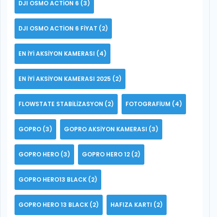
DJI OSMO ACTION 6
(3)
DJI OSMO ACTION 6 FIYAT
(2)
EN IYI AKSIYON KAMERASI
(4)
EN IYI AKSIYON KAMERASI 2025
(2)
FLOWSTATE STABILIZASYON
(2)
FOTOGRAFIUM
(4)
GOPRO
(3)
GOPRO AKSIYON KAMERASI
(3)
GOPRO HERO
(3)
GOPRO HERO 12
(2)
GOPRO HERO13 BLACK
(2)
GOPRO HERO 13 BLACK
(2)
HAFIZA KARTI
(2)