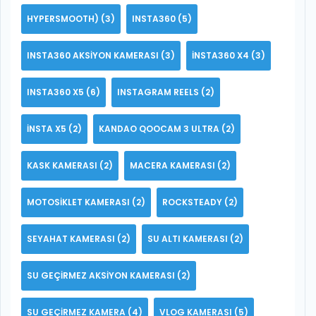
HYPERSMOOTH)
(3)
INSTA360
(5)
INSTA360 AKSIYON KAMERASI
(3)
INSTA360 X4
(3)
INSTA360 X5
(6)
INSTAGRAM REELS
(2)
INSTA X5
(2)
KANDAO QOOCAM 3 ULTRA
(2)
KASK KAMERASI
(2)
MACERA KAMERASI
(2)
MOTOSIKLET KAMERASI
(2)
ROCKSTEADY
(2)
SEYAHAT KAMERASI
(2)
SU ALTI KAMERASI
(2)
SU GEÇIRMEZ AKSIYON KAMERASI
(2)
SU GEÇIRMEZ KAMERA
(4)
VLOG KAMERASI
(5)