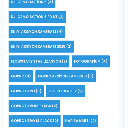
DJI OSMO ACTION 6
(3)
DJI OSMO ACTION 6 FIYAT
(2)
EN IYI AKSIYON KAMERASI
(4)
EN IYI AKSIYON KAMERASI 2025
(2)
FLOWSTATE STABILIZASYON
(2)
FOTOGRAFIUM
(4)
GOPRO
(3)
GOPRO AKSIYON KAMERASI
(3)
GOPRO HERO
(3)
GOPRO HERO 12
(2)
GOPRO HERO13 BLACK
(2)
GOPRO HERO 13 BLACK
(2)
HAFIZA KARTI
(2)