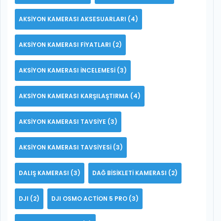
AKSIYON KAMERASI AKSESUARLARI
(4)
AKSIYON KAMERASI FIYATLARI
(2)
AKSIYON KAMERASI INCELEMESI
(3)
AKSIYON KAMERASI KARŞILAŞTIRMA
(4)
AKSIYON KAMERASI TAVSIYE
(3)
AKSIYON KAMERASI TAVSIYESI
(3)
DALIŞ KAMERASI
(3)
DAĞ BISIKLETI KAMERASI
(2)
DJI
(2)
DJI OSMO ACTION 5 PRO
(3)