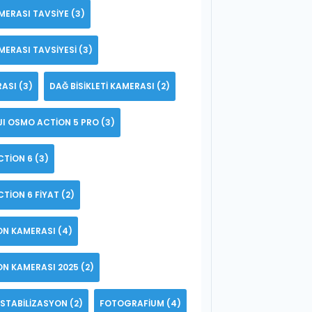
MERASI TAVSIYE
(3)
MERASI TAVSIYESI
(3)
RASI
(3)
DAĞ BISIKLETI KAMERASI
(2)
JI OSMO ACTION 5 PRO
(3)
CTION 6
(3)
TION 6 FIYAT
(2)
YON KAMERASI
(4)
YON KAMERASI 2025
(2)
STABILIZASYON
(2)
FOTOGRAFIUM
(4)