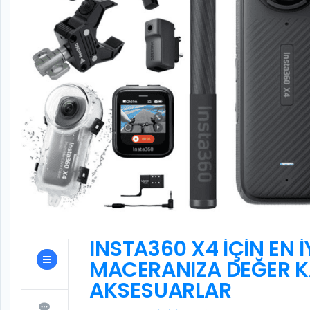
INSTA360 X4 İÇIN EN 
MACERANIZA DEĞER 
AKSESUARLAR