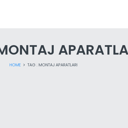
MONTAJ APARATLA
HOME
TAG :
MONTAJ APARATLARI