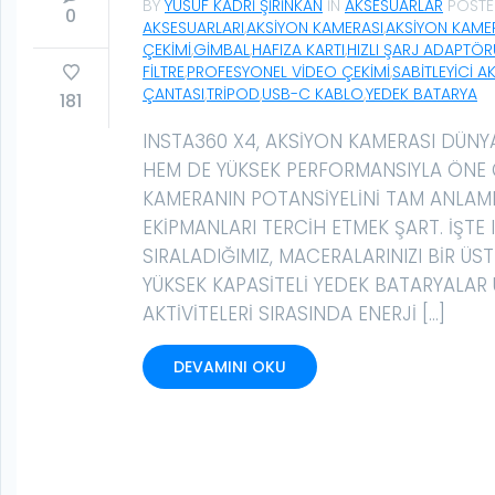
BY
YUSUF KADRI ŞIRINKAN
IN
AKSESUARLAR
POST
0
AKSESUARLARI
,
AKSIYON KAMERASI
,
AKSIYON KAMER
ÇEKIMI
,
GIMBAL
,
HAFIZA KARTI
,
HIZLI ŞARJ ADAPTÖR
FILTRE
,
PROFESYONEL VIDEO ÇEKIMI
,
SABITLEYICI 
ÇANTASI
,
TRIPOD
,
USB-C KABLO
,
YEDEK BATARYA
181
INSTA360 X4, AKSIYON KAMERASI DÜNY
HEM DE YÜKSEK PERFORMANSIYLA ÖNE 
KAMERANIN POTANSIYELINI TAM ANLAM
EKIPMANLARI TERCIH ETMEK ŞART. İŞTE I
SIRALADIĞIMIZ, MACERALARINIZI BIR ÜST
YÜKSEK KAPASITELI YEDEK BATARYALAR
AKTIVITELERI SIRASINDA ENERJI […]
DEVAMINI OKU