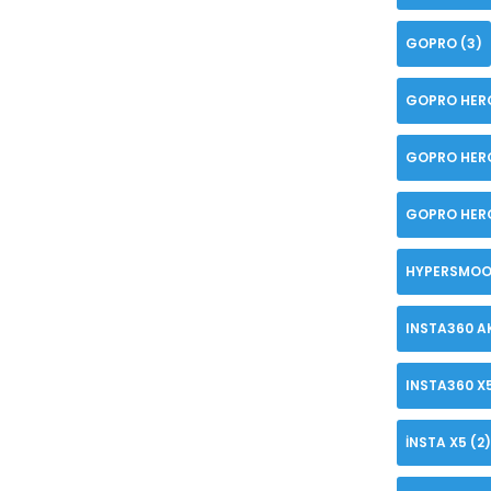
GOPRO
(3)
GOPRO HER
GOPRO HER
GOPRO HERO
HYPERSMOO
INSTA360 A
INSTA360 X
INSTA X5
(2)