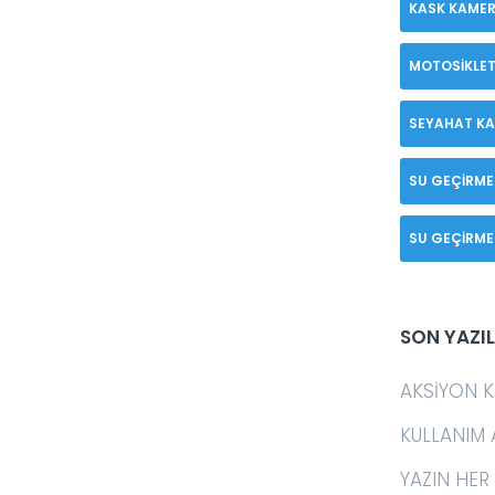
KASK KAMER
MOTOSIKLET
SEYAHAT K
SU GEÇIRME
SU GEÇIRME
SON YAZI
AKSIYON K
KULLANIM 
YAZIN HER