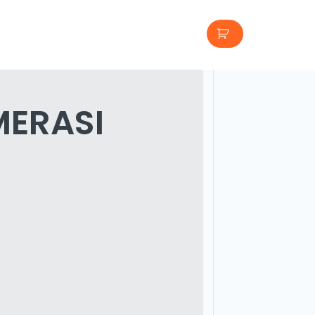
MERASI