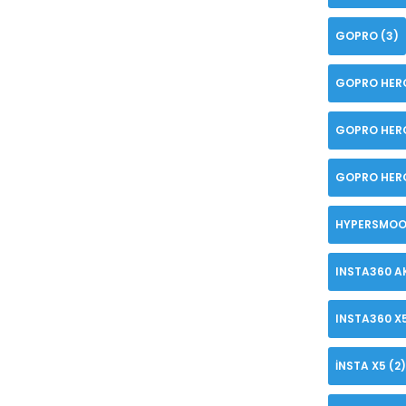
GOPRO
(3)
GOPRO HER
GOPRO HER
GOPRO HERO
HYPERSMOO
INSTA360 A
INSTA360 X
INSTA X5
(2)