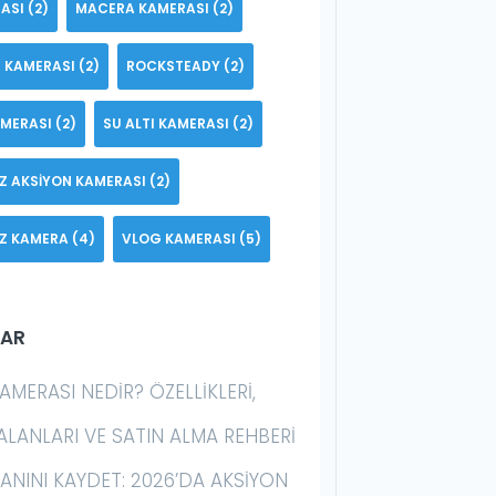
ASI
(2)
MACERA KAMERASI
(2)
 KAMERASI
(2)
ROCKSTEADY
(2)
AMERASI
(2)
SU ALTI KAMERASI
(2)
Z AKSIYON KAMERASI
(2)
Z KAMERA
(4)
VLOG KAMERASI
(5)
LAR
AMERASI NEDIR? ÖZELLIKLERI,
ALANLARI VE SATIN ALMA REHBERI
 ANINI KAYDET: 2026’DA AKSIYON