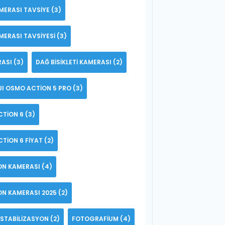
MERASI TAVSIYE
(3)
MERASI TAVSIYESI
(3)
RASI
(3)
DAĞ BISIKLETI KAMERASI
(2)
JI OSMO ACTION 5 PRO
(3)
CTION 6
(3)
TION 6 FIYAT
(2)
YON KAMERASI
(4)
YON KAMERASI 2025
(2)
STABILIZASYON
(2)
FOTOGRAFIUM
(4)