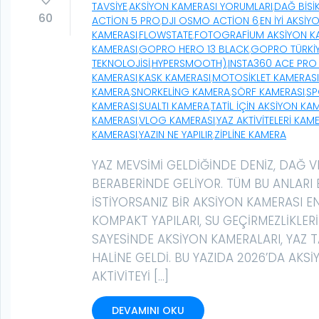
TAVSIYE
,
AKSIYON KAMERASI YORUMLARI
,
DAĞ BISI
60
ACTION 5 PRO
,
DJI OSMO ACTION 6
,
EN IYI AKSI
KAMERASI
,
FLOWSTATE
,
FOTOGRAFIUM AKSIYON K
KAMERASI
,
GOPRO HERO 13 BLACK
,
GOPRO TÜRKI
TEKNOLOJISI
,
HYPERSMOOTH)
,
INSTA360 ACE PRO
KAMERASI
,
KASK KAMERASI
,
MOTOSIKLET KAMERASI
KAMERA
,
SNORKELING KAMERA
,
SÖRF KAMERASI
,
SP
KAMERASI
,
SUALTI KAMERA
,
TATIL IÇIN AKSIYON KA
KAMERASI
,
VLOG KAMERASI
,
YAZ AKTIVITELERI KAM
KAMERASI
,
YAZIN NE YAPILIR
,
ZIPLINE KAMERA
YAZ MEVSIMI GELDIĞINDE DENIZ, DAĞ V
BERABERINDE GELIYOR. TÜM BU ANLARI E
ISTIYORSANIZ BIR AKSIYON KAMERASI E
KOMPAKT YAPILARI, SU GEÇIRMEZLIKLER
SAYESINDE AKSIYON KAMERALARI, YAZ T
HALINE GELDI. BU YAZIDA 2026’DA AKS
AKTIVITEYI […]
DEVAMINI OKU