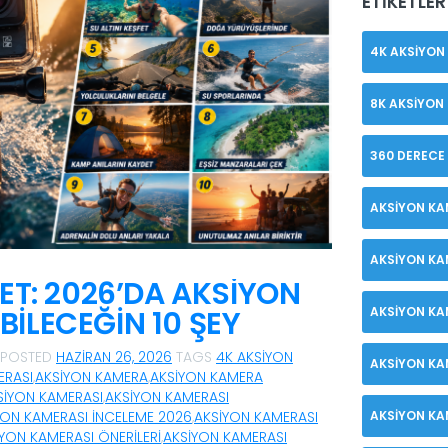
ETIKETLER
4K AKSIYON
8K AKSIYON
360 DERECE
AKSIYON KA
AKSIYON KA
ET: 2026’DA AKSIYON
ILECEĞIN 10 ŞEY
AKSIYON KA
POSTED
HAZIRAN 26, 2026
TAGS
4K AKSIYON
AKSIYON KA
ERASI
,
AKSIYON KAMERA
,
AKSIYON KAMERA
SIYON KAMERASI
,
AKSIYON KAMERASI
YON KAMERASI INCELEME 2026
,
AKSIYON KAMERASI
AKSIYON KA
YON KAMERASI ÖNERILERI
,
AKSIYON KAMERASI