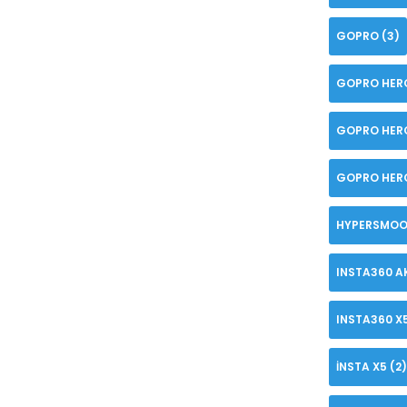
GOPRO
(3)
GOPRO HER
GOPRO HER
GOPRO HERO
HYPERSMOO
INSTA360 A
INSTA360 X
INSTA X5
(2)