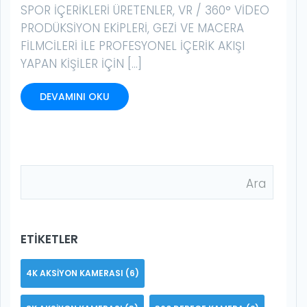
SPOR IÇERIKLERI ÜRETENLER, VR / 360° VIDEO
PRODÜKSIYON EKIPLERI, GEZI VE MACERA
FILMCILERI ILE PROFESYONEL IÇERIK AKIŞI
YAPAN KIŞILER IÇIN […]
DEVAMINI OKU
ETIKETLER
4K AKSIYON KAMERASI
(6)