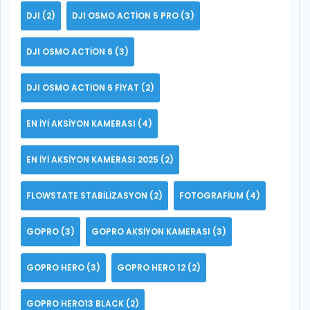
DJI
(2)
DJI OSMO ACTION 5 PRO
(3)
DJI OSMO ACTION 6
(3)
DJI OSMO ACTION 6 FIYAT
(2)
EN IYI AKSIYON KAMERASI
(4)
EN IYI AKSIYON KAMERASI 2025
(2)
FLOWSTATE STABILIZASYON
(2)
FOTOGRAFIUM
(4)
GOPRO
(3)
GOPRO AKSIYON KAMERASI
(3)
GOPRO HERO
(3)
GOPRO HERO 12
(2)
GOPRO HERO13 BLACK
(2)