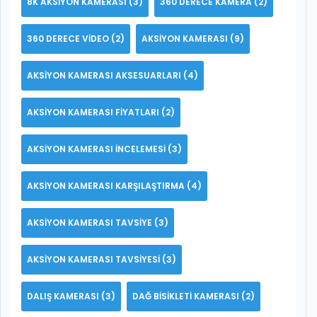
8K AKSIYON KAMERASI
(3)
360 DERECE KAMERA
(2)
360 DERECE VIDEO
(2)
AKSIYON KAMERASI
(9)
AKSIYON KAMERASI AKSESUARLARI
(4)
AKSIYON KAMERASI FIYATLARI
(2)
AKSIYON KAMERASI INCELEMESI
(3)
AKSIYON KAMERASI KARŞILAŞTIRMA
(4)
AKSIYON KAMERASI TAVSIYE
(3)
AKSIYON KAMERASI TAVSIYESI
(3)
DALIŞ KAMERASI
(3)
DAĞ BISIKLETI KAMERASI
(2)