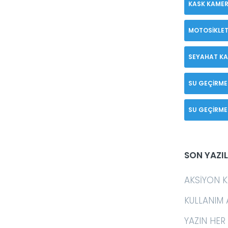
KASK KAMER
MOTOSIKLET
SEYAHAT K
SU GEÇIRME
SU GEÇIRME
SON YAZI
AKSIYON K
KULLANIM 
YAZIN HER