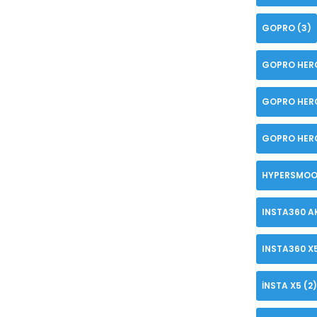
GOPRO
(3)
GOPRO HER
GOPRO HER
GOPRO HERO
HYPERSMOO
INSTA360 A
INSTA360 X
INSTA X5
(2)