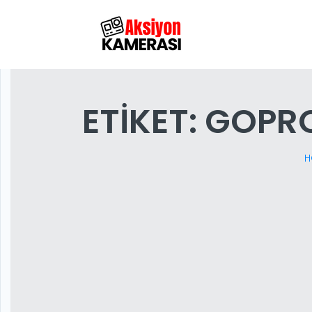
ETIKET:
GOPRO
H