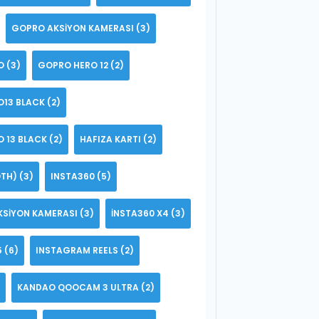
GOPRO AKSIYON KAMERASI
(3)
O
(3)
GOPRO HERO 12
(2)
O13 BLACK
(2)
 13 BLACK
(2)
HAFIZA KARTI
(2)
TH)
(3)
INSTA360
(5)
KSIYON KAMERASI
(3)
INSTA360 X4
(3)
5
(6)
INSTAGRAM REELS
(2)
KANDAO QOOCAM 3 ULTRA
(2)