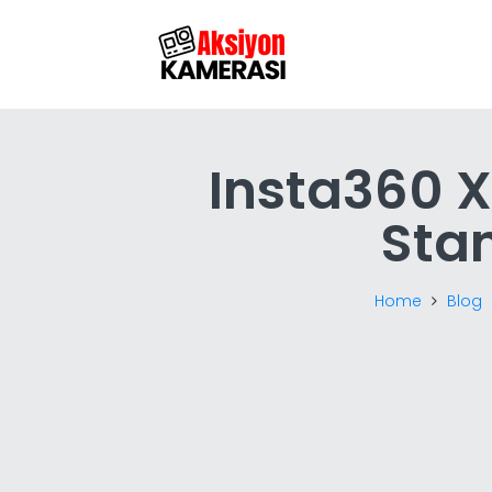
Insta360 X
Sta
Home
Blog