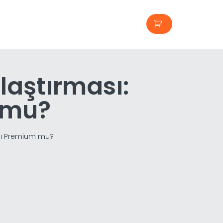
laştırması:
 mu?
 mı Premium mu?