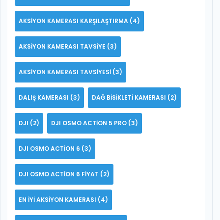
AKSIYON KAMERASI KARŞILAŞTIRMA
(4)
AKSIYON KAMERASI TAVSIYE
(3)
AKSIYON KAMERASI TAVSIYESI
(3)
DALIŞ KAMERASI
(3)
DAĞ BISIKLETI KAMERASI
(2)
DJI
(2)
DJI OSMO ACTION 5 PRO
(3)
DJI OSMO ACTION 6
(3)
DJI OSMO ACTION 6 FIYAT
(2)
EN IYI AKSIYON KAMERASI
(4)