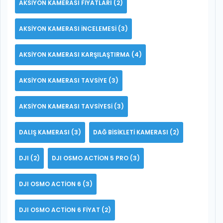
AKSIYON KAMERASI FIYATLARI
(2)
AKSIYON KAMERASI INCELEMESI
(3)
AKSIYON KAMERASI KARŞILAŞTIRMA
(4)
AKSIYON KAMERASI TAVSIYE
(3)
AKSIYON KAMERASI TAVSIYESI
(3)
DALIŞ KAMERASI
(3)
DAĞ BISIKLETI KAMERASI
(2)
DJI
(2)
DJI OSMO ACTION 5 PRO
(3)
DJI OSMO ACTION 6
(3)
DJI OSMO ACTION 6 FIYAT
(2)