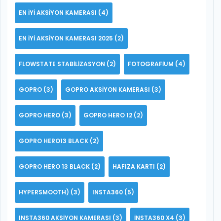
EN IYI AKSIYON KAMERASI
(4)
EN IYI AKSIYON KAMERASI 2025
(2)
FLOWSTATE STABILIZASYON
(2)
FOTOGRAFIUM
(4)
GOPRO
(3)
GOPRO AKSIYON KAMERASI
(3)
GOPRO HERO
(3)
GOPRO HERO 12
(2)
GOPRO HERO13 BLACK
(2)
GOPRO HERO 13 BLACK
(2)
HAFIZA KARTI
(2)
HYPERSMOOTH)
(3)
INSTA360
(5)
INSTA360 AKSIYON KAMERASI
(3)
INSTA360 X4
(3)