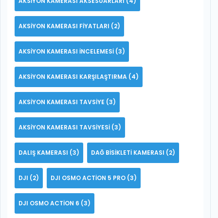
AKSIYON KAMERASI AKSESUARLARI
(4)
AKSIYON KAMERASI FIYATLARI
(2)
AKSIYON KAMERASI INCELEMESI
(3)
AKSIYON KAMERASI KARŞILAŞTIRMA
(4)
AKSIYON KAMERASI TAVSIYE
(3)
AKSIYON KAMERASI TAVSIYESI
(3)
DALIŞ KAMERASI
(3)
DAĞ BISIKLETI KAMERASI
(2)
DJI
(2)
DJI OSMO ACTION 5 PRO
(3)
DJI OSMO ACTION 6
(3)