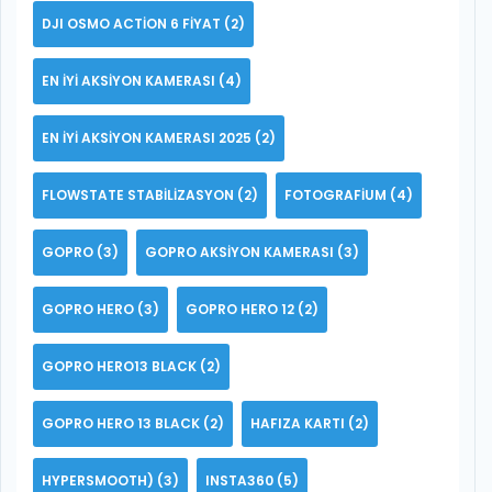
DJI OSMO ACTION 6 FIYAT
(2)
EN IYI AKSIYON KAMERASI
(4)
EN IYI AKSIYON KAMERASI 2025
(2)
FLOWSTATE STABILIZASYON
(2)
FOTOGRAFIUM
(4)
GOPRO
(3)
GOPRO AKSIYON KAMERASI
(3)
GOPRO HERO
(3)
GOPRO HERO 12
(2)
GOPRO HERO13 BLACK
(2)
GOPRO HERO 13 BLACK
(2)
HAFIZA KARTI
(2)
HYPERSMOOTH)
(3)
INSTA360
(5)