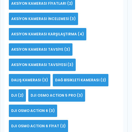
AKSIYON KAMERASI FIYATLARI
(2)
AKSIYON KAMERASI INCELEMESI
(3)
AKSIYON KAMERASI KARŞILAŞTIRMA
(4)
AKSIYON KAMERASI TAVSIYE
(3)
AKSIYON KAMERASI TAVSIYESI
(3)
DALIŞ KAMERASI
(3)
DAĞ BISIKLETI KAMERASI
(2)
DJI
(2)
DJI OSMO ACTION 5 PRO
(3)
DJI OSMO ACTION 6
(3)
DJI OSMO ACTION 6 FIYAT
(2)