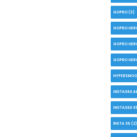
GOPRO
(3)
GOPRO HER
GOPRO HER
GOPRO HERO
HYPERSMOO
INSTA360 A
INSTA360 X
INSTA X5
(2)