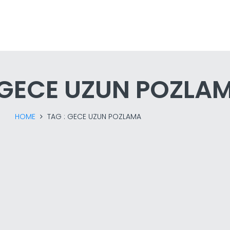
GECE UZUN POZLA
HOME
TAG :
GECE UZUN POZLAMA