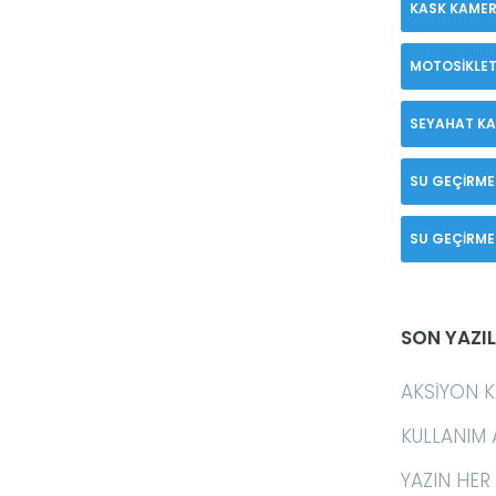
KASK KAMER
MOTOSIKLET
SEYAHAT K
SU GEÇIRME
SU GEÇIRME
SON YAZI
AKSIYON K
KULLANIM 
YAZIN HER