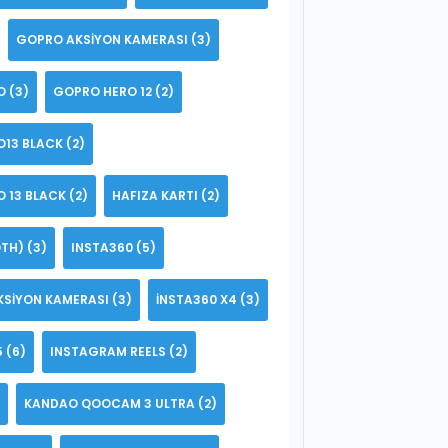
GOPRO AKSIYON KAMERASI
(3)
O
(3)
GOPRO HERO 12
(2)
O13 BLACK
(2)
 13 BLACK
(2)
HAFIZA KARTI
(2)
TH)
(3)
INSTA360
(5)
KSIYON KAMERASI
(3)
INSTA360 X4
(3)
5
(6)
INSTAGRAM REELS
(2)
KANDAO QOOCAM 3 ULTRA
(2)