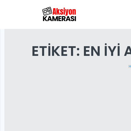
ETIKET:
EN IYI