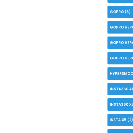
GOPRO
(3)
GOPRO HER
GOPRO HER
GOPRO HERO
HYPERSMOO
INSTA360 A
INSTA360 X
INSTA X5
(2)