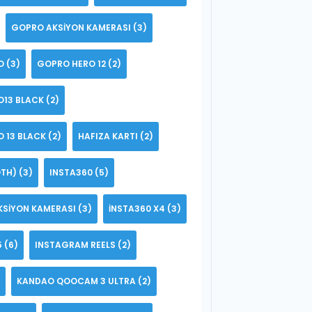
GOPRO AKSIYON KAMERASI
(3)
O
(3)
GOPRO HERO 12
(2)
O13 BLACK
(2)
 13 BLACK
(2)
HAFIZA KARTI
(2)
TH)
(3)
INSTA360
(5)
KSIYON KAMERASI
(3)
INSTA360 X4
(3)
5
(6)
INSTAGRAM REELS
(2)
KANDAO QOOCAM 3 ULTRA
(2)