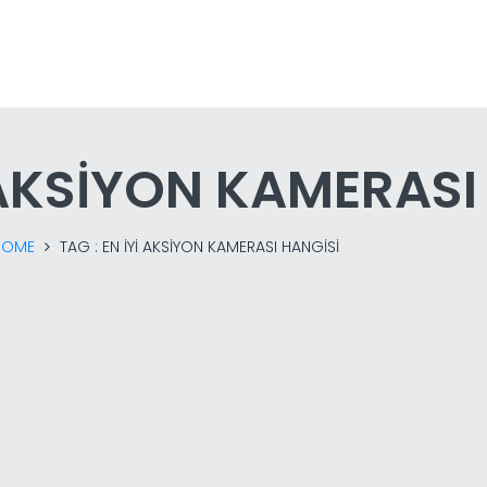
 AKSIYON KAMERASI
HOME
TAG :
EN IYI AKSIYON KAMERASI HANGISI