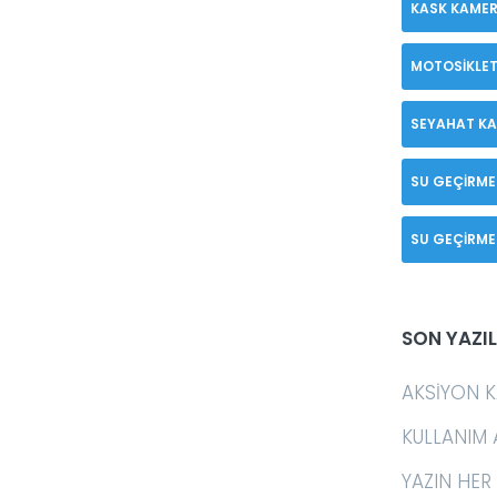
KASK KAMER
MOTOSIKLET
SEYAHAT K
SU GEÇIRME
SU GEÇIRME
SON YAZI
AKSIYON K
KULLANIM 
YAZIN HER