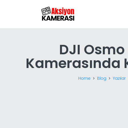
DJI Osmo 
Kamerasında Ku
Home
Blog
Yazılar