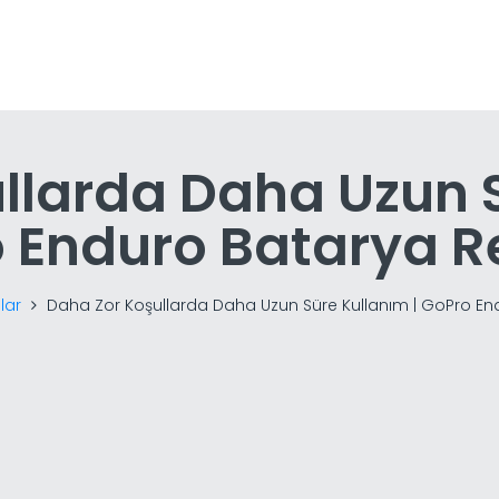
llarda Daha Uzun S
 Enduro Batarya R
lar
Daha Zor Koşullarda Daha Uzun Süre Kullanım | GoPro En